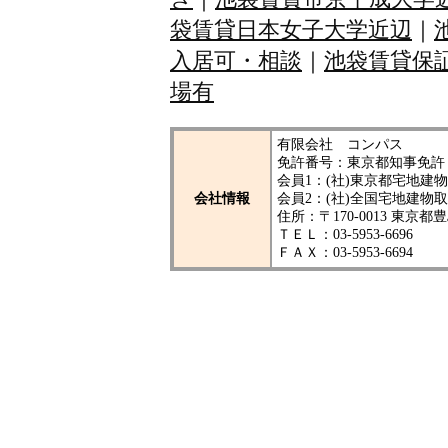
袋賃貸日本女子大学近辺
｜
入居可・相談
｜
池袋賃貸保
場有
有限会社 コンパス
免許番号：東京都知事免許（
会員1：(社)東京都宅地
会社情報
会員2：(社)全国宅地建物
住所：〒170-0013 東京都
ＴＥＬ：03-5953-6696
ＦＡＸ：03-5953-6694