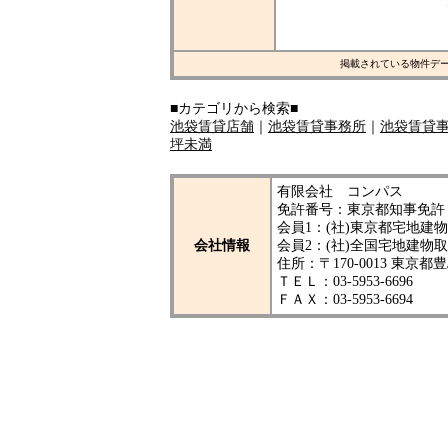
掲載されている物件デ
■カテゴリから検索■
池袋賃貸店舗
｜
池袋賃貸事務所
｜
池袋賃貸
坪未満
有限会社 コンパス
免許番号：東京都知事免許（
会員1：(社)東京都宅地
会社情報
会員2：(社)全国宅地建物
住所：〒170-0013 東京都
ＴＥＬ：03-5953-6696
ＦＡＸ：03-5953-6694